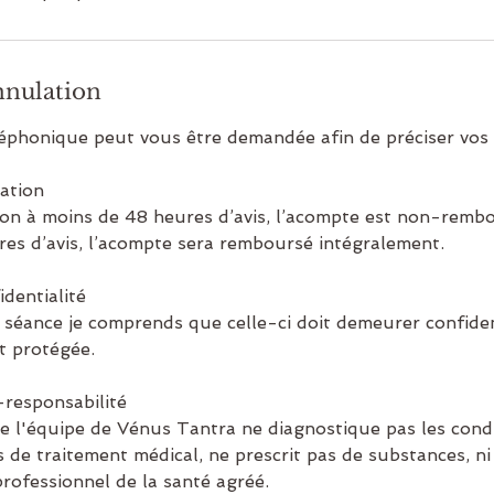
nnulation
éphonique peut vous être demandée afin de préciser vos 
ation
ion à moins de 48 heures d’avis, l’acompte est non-remb
res d’avis, l’acompte sera remboursé intégralement.
identialité
 séance je comprends que celle-ci doit demeurer confiden
st protégée.
-responsabilité
 l'équipe de Vénus Tantra ne diagnostique pas les condit
 de traitement médical, ne prescrit pas de substances, ni 
rofessionnel de la santé agréé.