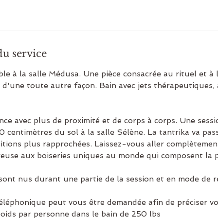
du service
le à la salle Médusa. Une pièce consacrée au rituel et à 
i d'une toute autre façon. Bain avec jets thérapeutiques,
ce avec plus de proximité et de corps à corps. Une sessi
0 centimètres du sol à la salle Sélène. La tantrika va pa
itions plus rapprochées. Laissez-vous aller complètemen
euse aux boiseries uniques au monde qui composent la p
 sont nus durant une partie de la session et en mode de ré
éléphonique peut vous être demandée afin de préciser vos
ids par personne dans le bain de 250 lbs