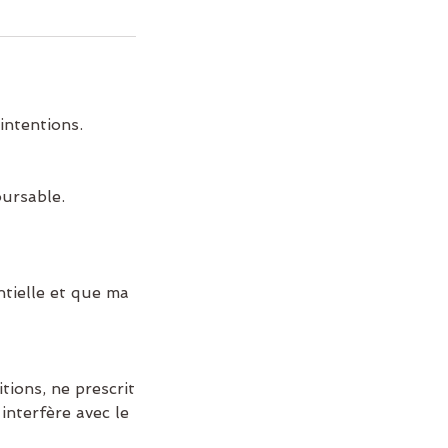
intentions.
oursable.
tielle et que ma
ions, ne prescrit
interfère avec le