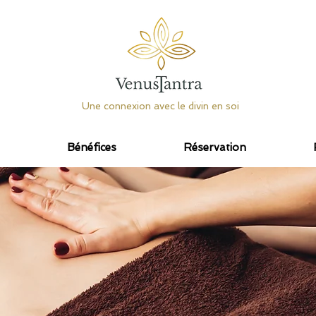
Une connexion avec le divin en soi
Bénéfices
Réservation