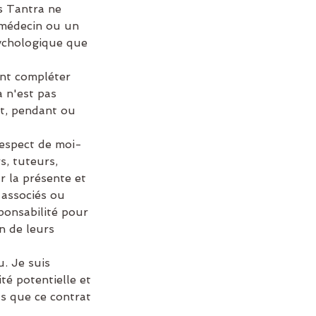
s Tantra ne
 médecin ou un
sychologique que
nt compléter
 n'est pas
nt, pendant ou
respect de moi-
s, tuteurs,
 la présente et
 associés ou
sponsabilité pour
n de leurs
. Je suis
té potentielle et
s que ce contrat