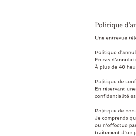
Politique d'a
Une entrevue tél
Politique d’annul
En cas d’annulat
À plus de 48 heu
Politique de conf
En réservant une
confidentialité e
Politique de non
Je comprends que
ou n'effectue pas
traitement d'un p