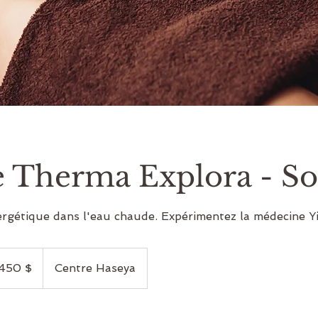
 Therma Explora - So
nergétique dans l'eau chaude. Expérimentez la médecine Y
dollars
adiens
450 $
Centre Haseya