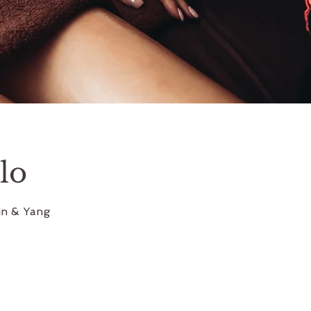
lo
in & Yang