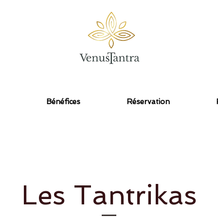
Une connexion avec le divin en soi
Bénéfices
Réservation
Les Tantrikas