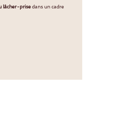
u lâcher-prise
dans un cadre
MENU
Accueil