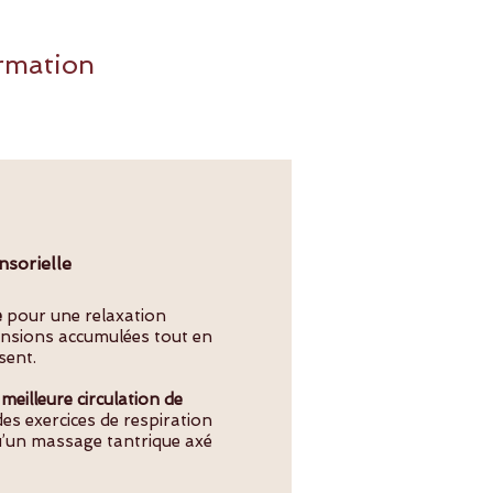
ormation
nsorielle
e
pour une relaxation
tensions accumulées tout en
sent.
meilleure circulation de
es exercices de respiration
qu’un massage tantrique axé