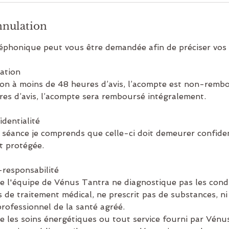
nnulation
éphonique peut vous être demandée afin de préciser vos 
ation
ion à moins de 48 heures d’avis, l’acompte est non-remb
res d’avis, l’acompte sera remboursé intégralement.
identialité
 séance je comprends que celle-ci doit demeurer confiden
st protégée.
-responsabilité
 l'équipe de Vénus Tantra ne diagnostique pas les condit
 de traitement médical, ne prescrit pas de substances, ni 
rofessionnel de la santé agréé.
 les soins énergétiques ou tout service fourni par Vénu