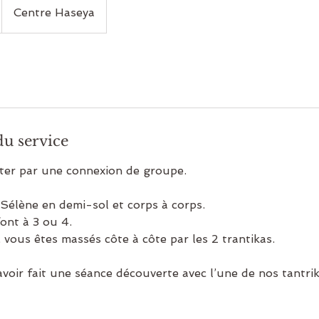
Centre Haseya
du service
ter par une connexion de groupe.
 Sélène en demi-sol et corps à corps.
font à 3 ou 4.
 vous êtes massés côte à côte par les 2 trantikas.
voir fait une séance découverte avec l’une de nos tantri