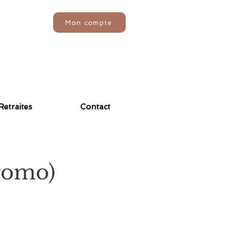
Mon compte
Retraites
Contact
romo)