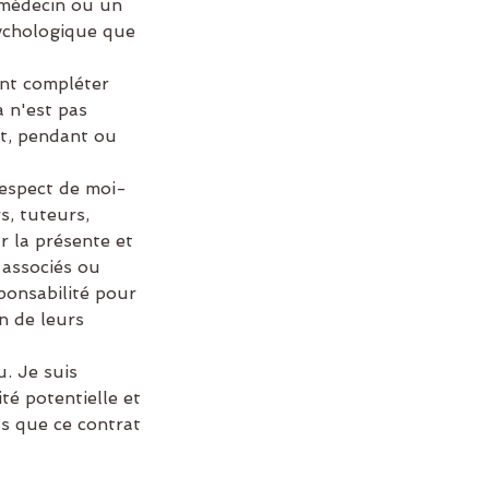
 médecin ou un
sychologique que
nt compléter
 n'est pas
nt, pendant ou
respect de moi-
s, tuteurs,
 la présente et
 associés ou
sponsabilité pour
n de leurs
. Je suis
té potentielle et
s que ce contrat