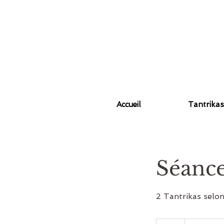
Accueil
Tantrikas
Séance
2 Tantrikas selon
490 dollars