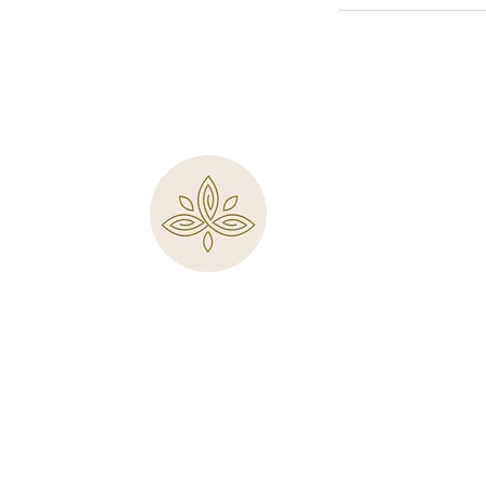
Tous droits réservés @ VenusTantra.com