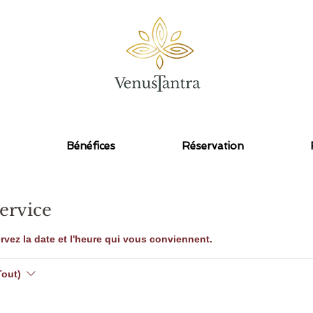
Une connexion avec le divin en soi
Bénéfices
Réservation
ervice
rvez la date et l'heure qui vous conviennent.
Tout)